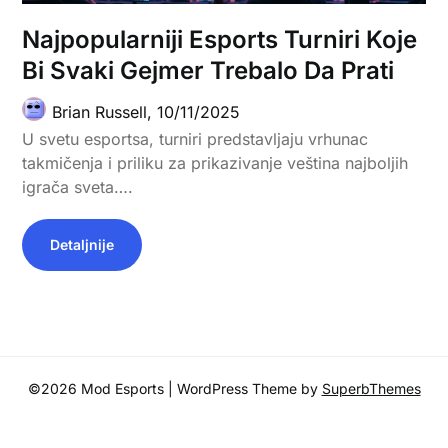
Najpopularniji Esports Turniri Koje
Bi Svaki Gejmer Trebalo Da Prati
Brian Russell,
10/11/2025
U svetu esportsa, turniri predstavljaju vrhunac
takmičenja i priliku za prikazivanje veština najboljih
igrača sveta….
Detaljnije
©2026 Mod Esports
| WordPress Theme by
SuperbThemes