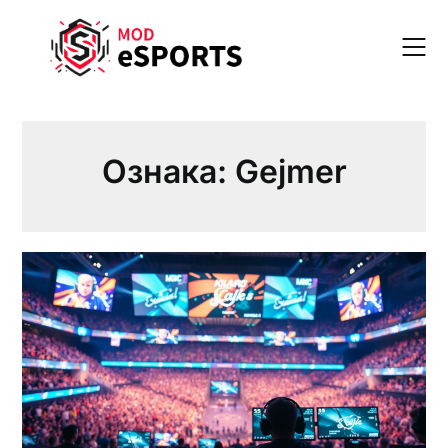
Skip
to
content
Ознака:
Gejmer