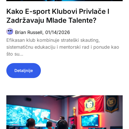
Kako E-sport Klubovi Privlače I
Zadržavaju Mlade Talente?
Brian Russell,
01/14/2026
Efikasan klub kombinuje strateški skauting,
sistematičnu edukaciju i mentorski rad i ponude kao
što su…
Detaljnije