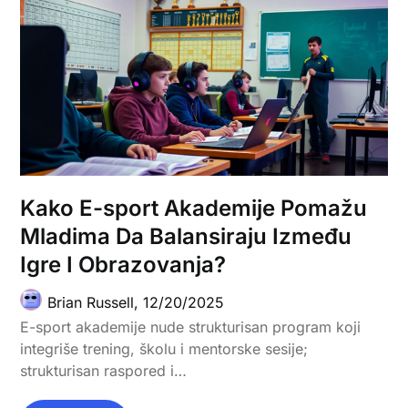
Kako E-sport Akademije Pomažu
Mladima Da Balansiraju Između
Igre I Obrazovanja?
Brian Russell,
12/20/2025
E-sport akademije nude strukturisan program koji
integriše trening, školu i mentorske sesije;
strukturisan raspored i…