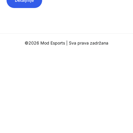
Detaljnije
©2026 Mod Esports
| Sva prava zadržana