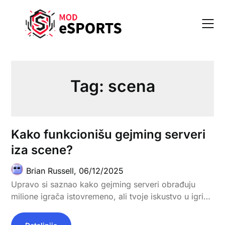
Skip
to
content
Tag:
scena
Kako funkcionišu gejming serveri
iza scene?
Brian Russell,
06/12/2025
Upravo si saznao kako gejming serveri obrađuju
milione igrača istovremeno, ali tvoje iskustvo u igri…