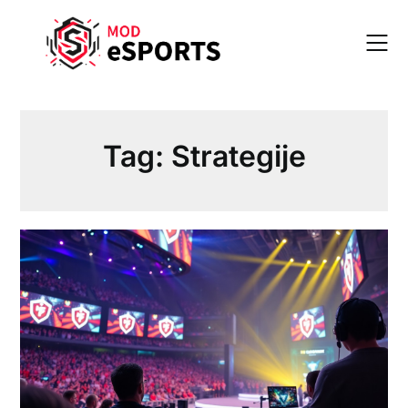
Skip
to
content
Tag:
Strategije