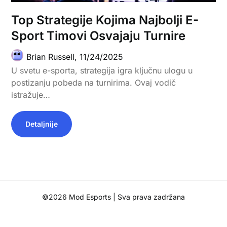
Top Strategije Kojima Najbolji E-
Sport Timovi Osvajaju Turnire
Brian Russell,
11/24/2025
U svetu e-sporta, strategija igra ključnu ulogu u
postizanju pobeda na turnirima. Ovaj vodič
istražuje…
Detaljnije
©2026 Mod Esports
| Sva prava zadržana