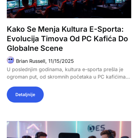
Kako Se Menja Kultura E-Sporta:
Evolucija Timova Od PC Kafića Do
Globalne Scene
Brian Russell,
11/15/2025
U poslednjim godinama, kultura e-sporta prešla je
ogroman put, od skromnih početaka u PC kafićima…
Detaljnije