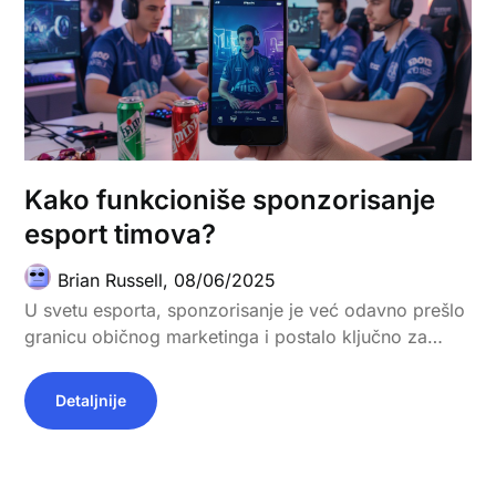
Kako funkcioniše sponzorisanje
esport timova?
Brian Russell,
08/06/2025
U svetu esporta, sponzorisanje je već odavno prešlo
granicu običnog marketinga i postalo ključno za…
Detaljnije