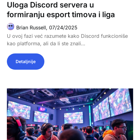
Uloga Discord servera u
formiranju esport timova i liga
Brian Russell,
07/24/2025
U ovoj fazi već razumete kako Discord funkcioniše
kao platforma, ali da li ste znali…
Detaljnije