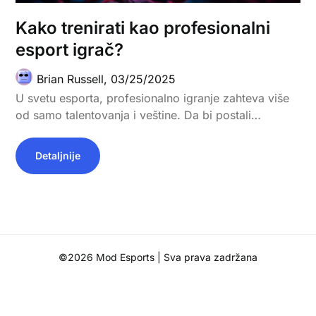
Kako trenirati kao profesionalni
esport igrač?
Brian Russell,
03/25/2025
U svetu esporta, profesionalno igranje zahteva više
od samo talentovanja i veštine. Da bi postali…
Detaljnije
©2026 Mod Esports
| Sva prava zadržana