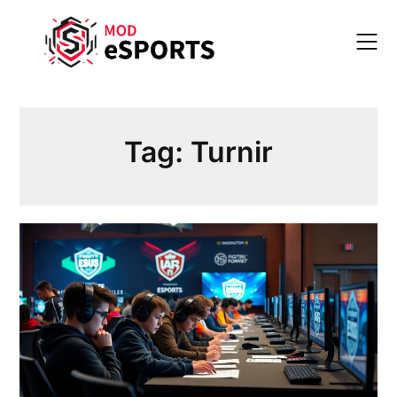
Skip
to
content
Tag:
Turnir