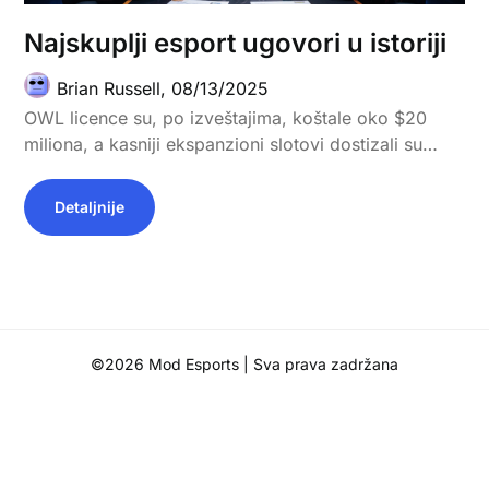
Najskuplji esport ugovori u istoriji
Brian Russell,
08/13/2025
OWL licence su, po izveštajima, koštale oko $20
miliona, a kasniji ekspanzioni slotovi dostizali su…
Detaljnije
©2026 Mod Esports
| Sva prava zadržana