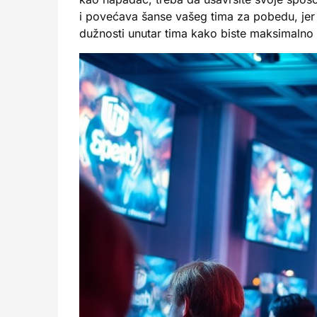
i povećava šanse vašeg tima za pobedu, jer s
dužnosti unutar tima kako biste maksimalno is