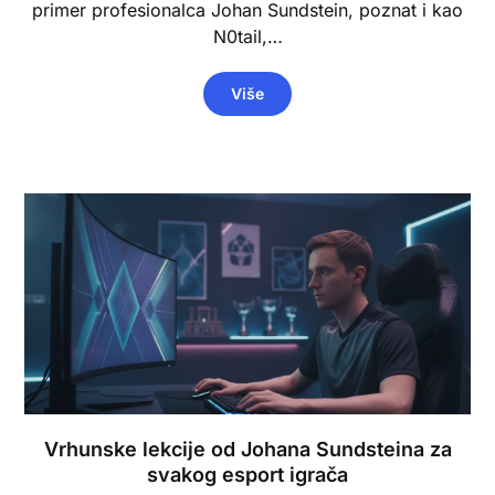
primer profesionalca Johan Sundstein, poznat i kao
N0tail,…
Više
Vrhunske lekcije od Johana Sundsteina za
svakog esport igrača