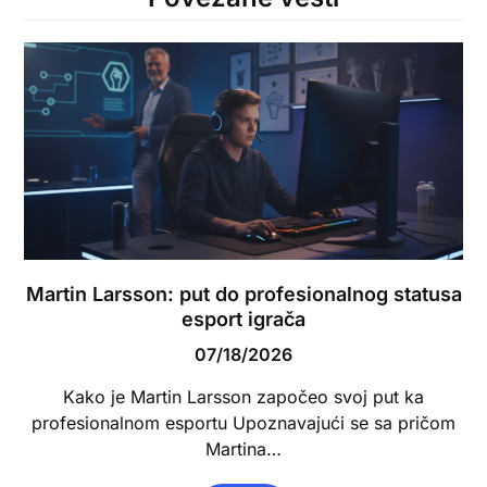
Martin Larsson: put do profesionalnog statusa
esport igrača
07/18/2026
Kako je Martin Larsson započeo svoj put ka
profesionalnom esportu Upoznavajući se sa pričom
Martina…