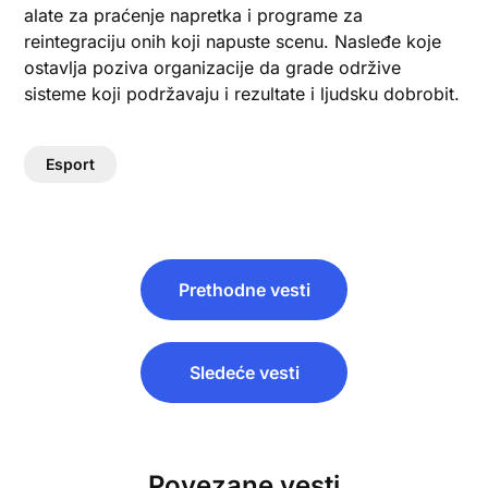
alate za praćenje napretka i programe za
reintegraciju onih koji napuste scenu. Nasleđe koje
ostavlja poziva organizacije da grade održive
sisteme koji podržavaju i rezultate i ljudsku dobrobit.
Esport
Post
Prethodne vesti
navigation
Sledeće vesti
Povezane vesti