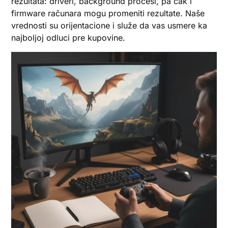
rezultata: driveri, background procesi, pa čak i
firmware računara mogu promeniti rezultate. Naše
vrednosti su orijentacione i služe da vas usmere ka
najboljoj odluci pre kupovine.