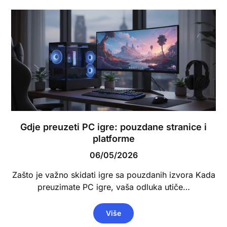
Gdje preuzeti PC igre: pouzdane stranice i
platforme
06/05/2026
Zašto je važno skidati igre sa pouzdanih izvora Kada
preuzimate PC igre, vaša odluka utiče…
Više