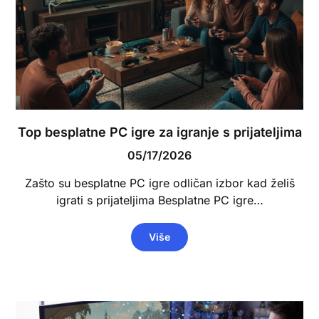
Top besplatne PC igre za igranje s prijateljima
05/17/2026
Zašto su besplatne PC igre odličan izbor kad želiš
igrati s prijateljima Besplatne PC igre…
Više