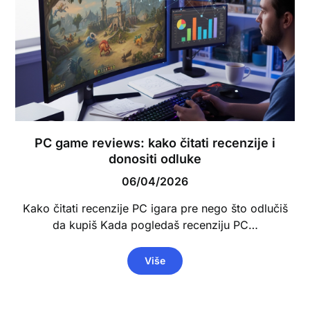
PC game reviews: kako čitati recenzije i
donositi odluke
06/04/2026
Kako čitati recenzije PC igara pre nego što odlučiš
da kupiš Kada pogledaš recenziju PC…
Više