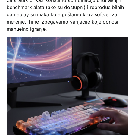
Za kratak prikaz koristimo kombinaciju unutrašnjih
benchmark alata (ako su dostupni) i reproducibilnih
gameplay snimaka koje puštamo kroz softver za
merenje. Time izbegavamo varijacije koje donosi
manuelno igranje.