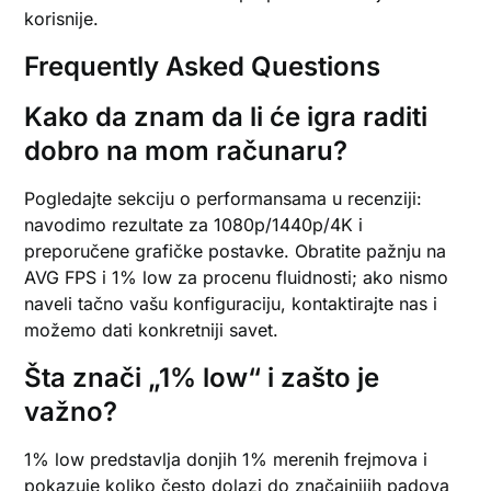
korisnije.
Frequently Asked Questions
Kako da znam da li će igra raditi
dobro na mom računaru?
Pogledajte sekciju o performansama u recenziji:
navodimo rezultate za 1080p/1440p/4K i
preporučene grafičke postavke. Obratite pažnju na
AVG FPS i 1% low za procenu fluidnosti; ako nismo
naveli tačno vašu konfiguraciju, kontaktirajte nas i
možemo dati konkretniji savet.
Šta znači „1% low“ i zašto je
važno?
1% low predstavlja donjih 1% merenih frejmova i
pokazuje koliko često dolazi do značajnijih padova