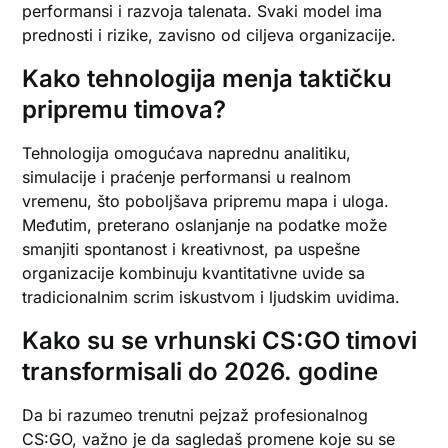
performansi i razvoja talenata. Svaki model ima
prednosti i rizike, zavisno od ciljeva organizacije.
Kako tehnologija menja taktičku
pripremu timova?
Tehnologija omogućava naprednu analitiku,
simulacije i praćenje performansi u realnom
vremenu, što poboljšava pripremu mapa i uloga.
Međutim, preterano oslanjanje na podatke može
smanjiti spontanost i kreativnost, pa uspešne
organizacije kombinuju kvantitativne uvide sa
tradicionalnim scrim iskustvom i ljudskim uvidima.
Kako su se vrhunski CS:GO timovi
transformisali do 2026. godine
Da bi razumeo trenutni pejzaž profesionalnog
CS:GO, važno je da sagledaš promene koje su se