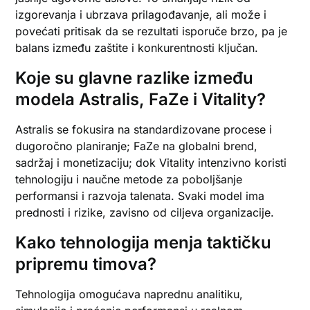
izgorevanja i ubrzava prilagođavanje, ali može i
povećati pritisak da se rezultati isporuče brzo, pa je
balans između zaštite i konkurentnosti ključan.
Koje su glavne razlike između
modela Astralis, FaZe i Vitality?
Astralis se fokusira na standardizovane procese i
dugoročno planiranje; FaZe na globalni brend,
sadržaj i monetizaciju; dok Vitality intenzivno koristi
tehnologiju i naučne metode za poboljšanje
performansi i razvoja talenata. Svaki model ima
prednosti i rizike, zavisno od ciljeva organizacije.
Kako tehnologija menja taktičku
pripremu timova?
Tehnologija omogućava naprednu analitiku,