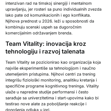
intenzivan rad na timskoj sinergiji i mentalnom
upravljanju, jer rosteri sa puno individualnih zvezda
lako pate od komunikacionih i ego konflikata.
Njihova prednost u 2026. leži u sposobnosti da
kombinuju scenski uspeh sa dugoročnim
komercijalnim održavanjem brenda.
Team Vitality: inovacija kroz
tehnologiju i razvoj talenata
Team Vitality se pozicionirao kao organizacija koja
najviše eksperimentiše sa tehnologijom i naučno
utemeljenim pristupima. Njihovi centri za trening
integrišu fiziološki monitoring, analitiku kretanja i
specifične programe kognitivnog treninga. Vitality
ulaže u napredne studije performansi i često
sarađuje sa univerzitetima i start-upovima kako bi
testirao nove alate za poboljšanje reakcije i
donošenja odluka u igri.