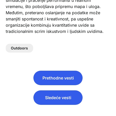
simulacije i praćenje performansi u realnom
vremenu, što poboljšava pripremu mapa i uloga.
Međutim, preterano oslanjanje na podatke može
smanjiti spontanost i kreativnost, pa uspešne
organizacije kombinuju kvantitativne uvide sa
tradicionalnim scrim iskustvom i ljudskim uvidima.
Outdoors
Post
Prethodne vesti
navigation
Sledeće vesti