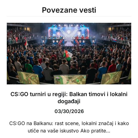
Povezane vesti
CS:GO turniri u regiji: Balkan timovi i lokalni
događaji
03/30/2026
CS:GO na Balkanu: rast scene, lokalni značaj i kako
utiče na vaše iskustvo Ako pratite…