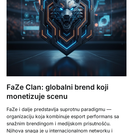
FaZe Clan: globalni brend koji
monetizuje scenu
FaZe i dalje predstavlja suprotnu paradigmu —
organizaciju koja kombinuje esport performans sa
snažnim brendingom i medijskom prisutnošću.
Njihova snaga je u internacionalnom networku i