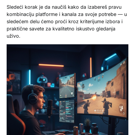
Sledeći korak je da naučiš kako da izabereš pravu
kombinaciju platforme i kanala za svoje potrebe — u
sledećem delu ćemo proći kroz kriterijume izbora i
praktične savete za kvalitetno iskustvo gledanja
uživo.