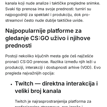
kanala koji nude analize i taktičke pregledne snimke.
Svaki tip prenosa ima svoje prednosti: turniri su
najpogodniji za spektakl i produkciju, dok pro-
streamovi često nude dublje taktičke uvide.
Najpopularnije platforme za
gledanje CS:GO uživo i njihove
prednosti
Postoji nekoliko ključnih mesta gde ćeš najčešće
pronaći CS:GO prenose. Razlika između njih leži u
produkciji, interakciji i dostupnosti arhive (VOD). Evo
pregleda najvažnijih opcija:
Twitch — direktna interakcija i
veliki broj kanala
Twitch je najrasprostranjenija platforma za