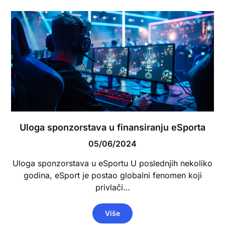
Uloga sponzorstava u finansiranju eSporta
05/06/2024
Uloga sponzorstava u eSportu U poslednjih nekoliko
godina, eSport je postao globalni fenomen koji
privlači…
Više