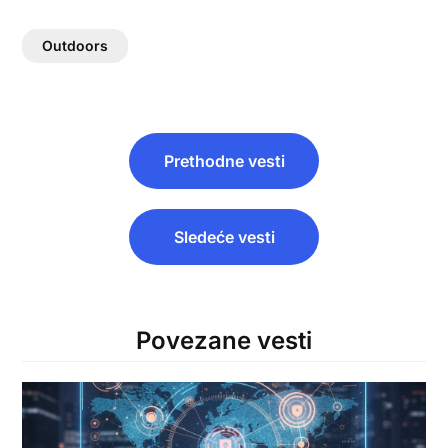
Outdoors
Post
Prethodne vesti
navigation
Sledeće vesti
Povezane vesti