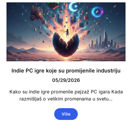
Indie PC igre koje su promijenile industriju
05/29/2026
Kako su indie igre promenile pejzaž PC igara Kada
razmišljaš o velikim promenama u svetu…
Više