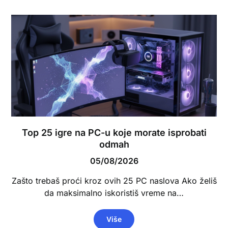
Top 25 igre na PC-u koje morate isprobati
odmah
05/08/2026
Zašto trebaš proći kroz ovih 25 PC naslova Ako želiš
da maksimalno iskoristiš vreme na…
Više