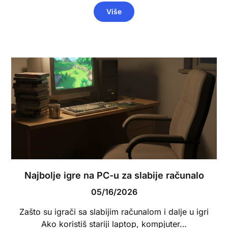
Više
Najbolje igre na PC-u za slabije računalo
05/16/2026
Zašto su igrači sa slabijim računalom i dalje u igri
Ako koristiš stariji laptop, kompjuter…