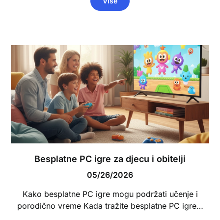
Više
Besplatne PC igre za djecu i obitelji
05/26/2026
Kako besplatne PC igre mogu podržati učenje i
porodično vreme Kada tražite besplatne PC igre…