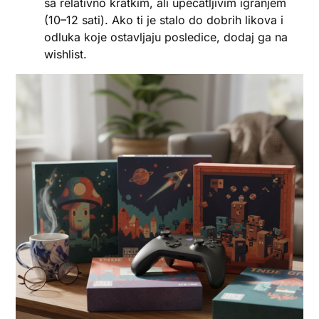
sa relativno kratkim, ali upečatljivim igranjem
(10–12 sati). Ako ti je stalo do dobrih likova i
odluka koje ostavljaju posledice, dodaj ga na
wishlist.