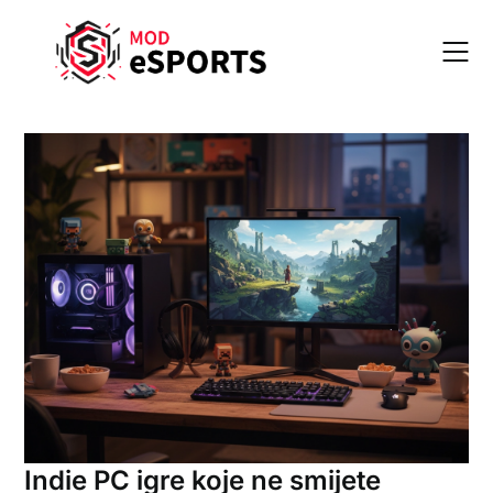
Skip
to
content
Indie PC igre koje ne smijete