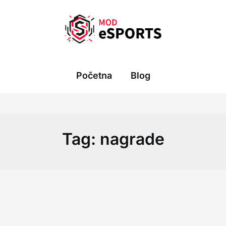
Početna
Blog
Tag:
nagrade