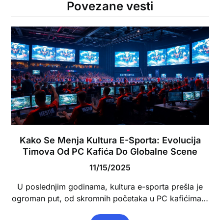
Povezane vesti
Kako Se Menja Kultura E-Sporta: Evolucija
Timova Od PC Kafića Do Globalne Scene
11/15/2025
U poslednjim godinama, kultura e-sporta prešla je
ogroman put, od skromnih početaka u PC kafićima…