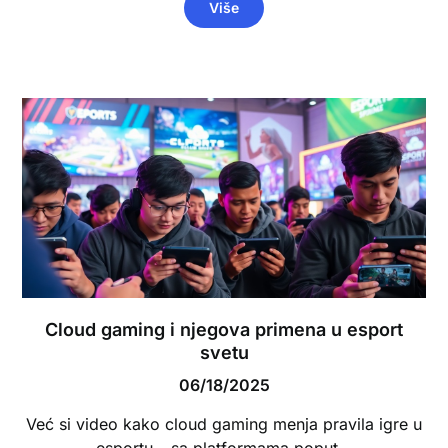
Više
Cloud gaming i njegova primena u esport
svetu
06/18/2025
Već si video kako cloud gaming menja pravila igre u
esportu – sa platformama poput…