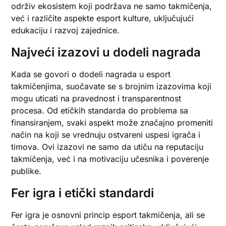
održiv ekosistem koji podržava ne samo takmičenja,
već i različite aspekte esport kulture, uključujući
edukaciju i razvoj zajednice.
Najveći izazovi u dodeli nagrada
Kada se govori o dodeli nagrada u esport
takmičenjima, suočavate se s brojnim izazovima koji
mogu uticati na pravednost i transparentnost
procesa. Od etičkih standarda do problema sa
finansiranjem, svaki aspekt može značajno promeniti
način na koji se vrednuju ostvareni uspesi igrača i
timova. Ovi izazovi ne samo da utiču na reputaciju
takmičenja, već i na motivaciju učesnika i poverenje
publike.
Fer igra i etički standardi
Fer igra je osnovni princip esport takmičenja, ali se