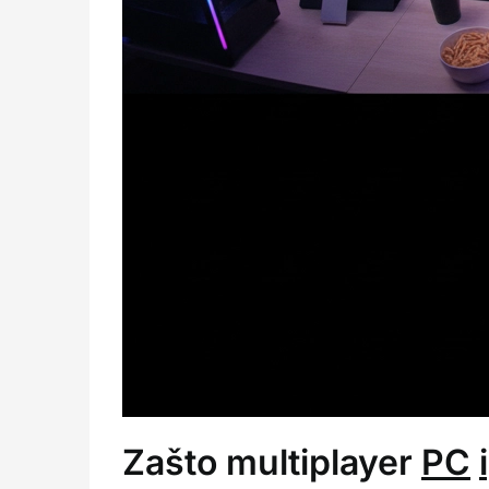
Zašto multiplayer
PC