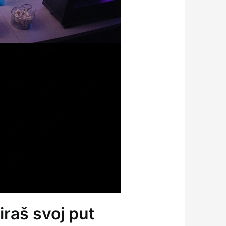
iraš svoj put