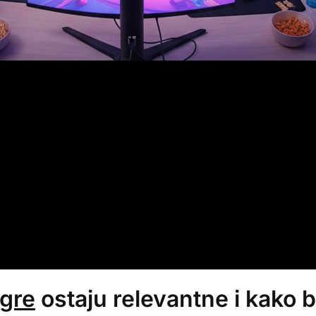
igre
ostaju relevantne i kako b