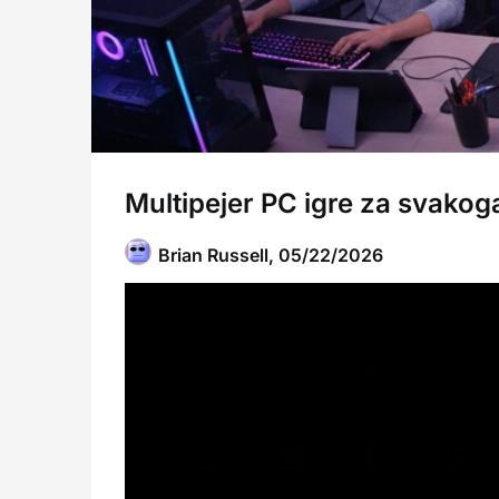
Multipejer PC igre za svako
Brian Russell,
05/22/2026