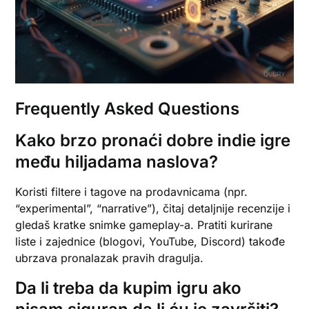
Frequently Asked Questions
Kako brzo pronaći dobre indie igre
među hiljadama naslova?
Koristi filtere i tagove na prodavnicama (npr.
“experimental”, “narrative”), čitaj detaljnije recenzije i
gledaš kratke snimke gameplay-a. Pratiti kurirane
liste i zajednice (blogovi, YouTube, Discord) takođe
ubrzava pronalazak pravih dragulja.
Da li treba da kupim igru ako