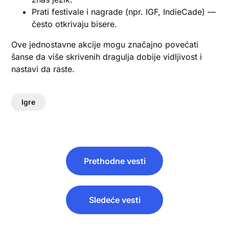
Prati festivale i nagrade (npr. IGF, IndieCade) —
često otkrivaju bisere.
Ove jednostavne akcije mogu značajno povećati
šanse da više skrivenih dragulja dobije vidljivost i
nastavi da raste.
Igre
Post
Prethodne vesti
navigation
Sledeće vesti