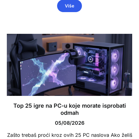
Više
Top 25 igre na PC-u koje morate isprobati
odmah
05/08/2026
Zašto trebaš proći kroz ovih 25 PC naslova Ako želiš