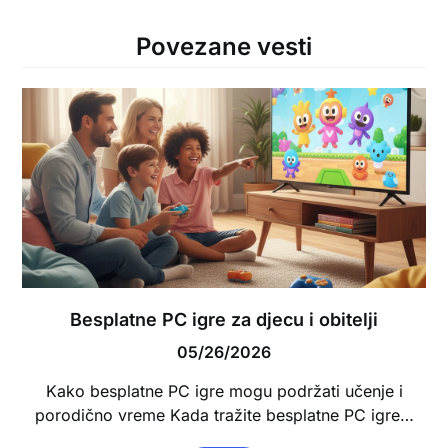
Povezane vesti
Besplatne PC igre za djecu i obitelji
05/26/2026
Kako besplatne PC igre mogu podržati učenje i
porodično vreme Kada tražite besplatne PC igre…