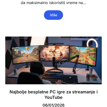
da maksimalno iskoristiš vreme na…
Više
Najbolje besplatne PC igre za streamanje i
YouTube
06/01/2026