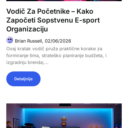
Vodič Za Početnike – Kako
Započeti Sopstvenu E-sport
Organizaciju
Brian Russell,
02/06/2026
Ovaj kratak vodič pruža praktične korake za
formiranje tima, strateško planiranje budžeta, i
izgradnju brenda;…
Detaljnije