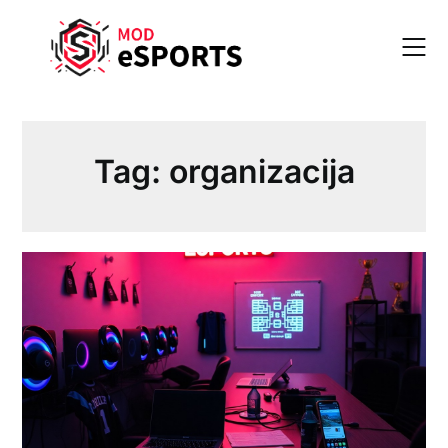
Skip
to
content
Tag:
organizacija