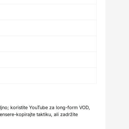
eljno; koristite YouTube za long-form VOD,
ensere-kopirajte taktiku, ali zadržite