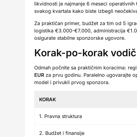
likvidnosti je najmanje 6 meseci operativnih 
svakog kvartala kako biste izbegli neočekiva
Za praktičan primer, budžet za tim od 5 igr
logistika €3.000-€7.000, administracija €1
osigurate stabilne sponzorske ugovore.
Korak-po-korak vodič
Odmah počnite sa praktičnim koracima: regi
EUR
za prvu godinu. Paralelno ugovarajte op
model i privukli prvog sponzora.
KORAK
1. Pravna struktura
2. Budžet i finansije