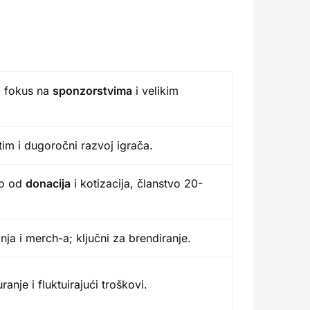
, fokus na
sponzorstvima
i velikim
otim i dugoročni razvoj igrača.
to od
donacija
i kotizacija, članstvo 20-
nja i merch-a; ključni za brendiranje.
anje i fluktuirajući troškovi.