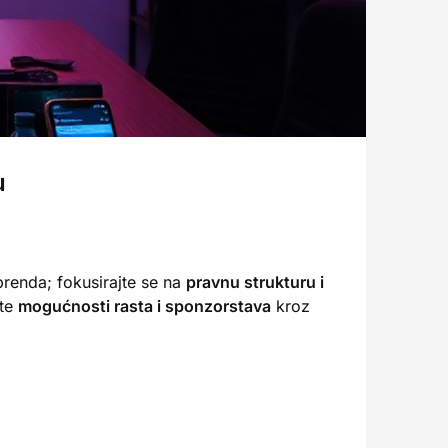
u
 brenda; fokusirajte se na
pravnu strukturu i
ite
mogućnosti rasta i sponzorstava
kroz