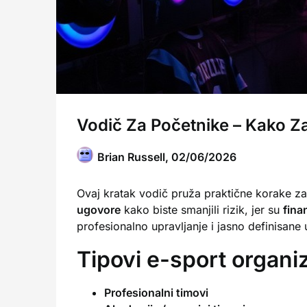
Vodič Za Početnike – Kako Z
Brian Russell,
02/06/2026
Ovaj kratak vodič pruža praktične korake za
ugovore
kako biste smanjili rizik, jer su
finan
profesionalno upravljanje i jasno definisane 
Tipovi e-sport organiz
Profesionalni timovi