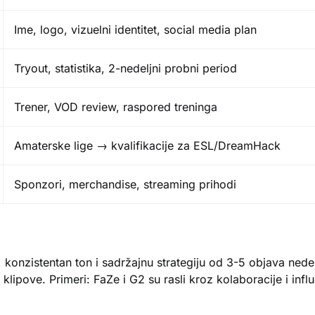
Ime, logo, vizuelni identitet, social media plan
Tryout, statistika, 2-nedeljni probni period
Trener, VOD review, raspored treninga
Amaterske lige → kvalifikacije za ESL/DreamHack
Sponzori, merchandise, streaming prihodi
, konzistentan ton i sadržajnu strategiju od 3-5 objava ned
lipove. Primeri: FaZe i G2 su rasli kroz kolaboracije i influ