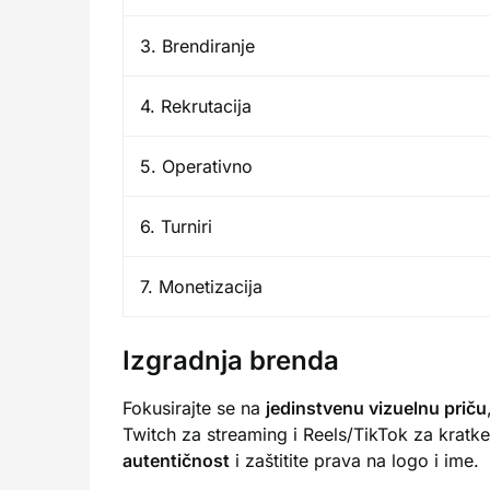
3. Brendiranje
4. Rekrutacija
5. Operativno
6. Turniri
7. Monetizacija
Izgradnja brenda
Fokusirajte se na
jedinstvenu vizuelnu priču
Twitch za streaming i Reels/TikTok za kratke k
autentičnost
i zaštitite prava na logo i ime.