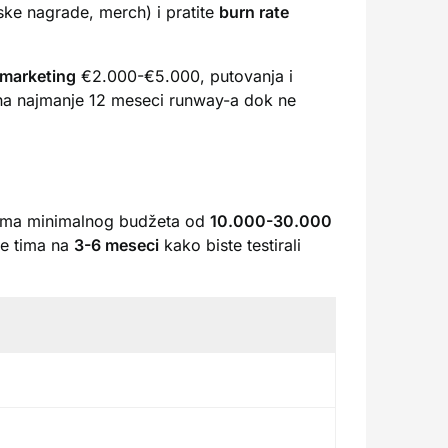
rske nagrade, merch) i pratite
burn rate
marketing
€2.000-€5.000, putovanja i
na najmanje 12 meseci runway-a dok ne
prema minimalnog budžeta od
10.000-30.000
je tima na
3-6 meseci
kako biste testirali