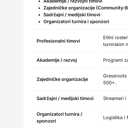
Akademije / razvojni timovi
Zajedničke organizacije (Community-
Sadržajni / medijski timovi
Organizatori turnira i sponzori
Elitni roste
Profesionalni timovi
turnirskim
Akademije / razvoj
Programi za 
Grassroots 
Zajedničke organizacije
500+.
Sadržajni / medijski timovi
Streameri i
Organizatori turnira /
Logistika i 
sponzori