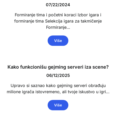
07/22/2024
Formiranje tima i početni koraci Izbor igara i
formiranje tima Selekcija igara za takmičenje
Formiranje…
Više
Kako funkcionišu gejming serveri iza scene?
06/12/2025
Upravo si saznao kako gejming serveri obrađuju
milione igrača istovremeno, ali tvoje iskustvo u igri…
Više