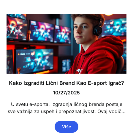
Kako Izgraditi Lični Brend Kao E-sport Igrač?
10/27/2025
U svetu e-sporta, izgradnja ličnog brenda postaje
sve važnija za uspeh i prepoznatljivost. Ovaj vodič…
Više