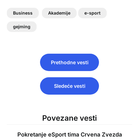
Business
Akademije
e-sport
gejming
Post
Prethodne vesti
navigation
Sledeće vesti
Povezane vesti
Pokretanje eSport tima Crvena Zvezda