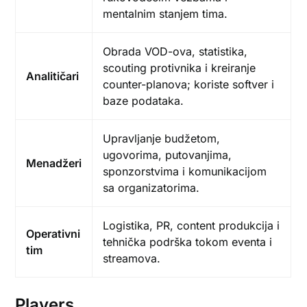
mentalnim stanjem tima.
Obrada VOD-ova, statistika,
scouting protivnika i kreiranje
Analitičari
counter-planova; koriste softver i
baze podataka.
Upravljanje budžetom,
ugovorima, putovanjima,
Menadžeri
sponzorstvima i komunikacijom
sa organizatorima.
Logistika, PR, content produkcija i
Operativni
tehnička podrška tokom eventa i
tim
streamova.
Players