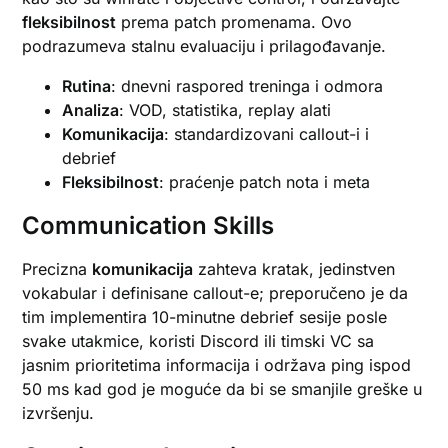
fleksibilnost
prema patch promenama. Ovo
podrazumeva stalnu evaluaciju i prilagođavanje.
Rutina
: dnevni raspored treninga i odmora
Analiza
: VOD, statistika, replay alati
Komunikacija
: standardizovani callout-i i
debrief
Fleksibilnost
: praćenje patch nota i meta
Communication Skills
Precizna
komunikacija
zahteva kratak, jedinstven
vokabular i definisane callout-e; preporučeno je da
tim implementira 10-minutne debrief sesije posle
svake utakmice, koristi Discord ili timski VC sa
jasnim prioritetima informacija i održava ping ispod
50 ms kad god je moguće da bi se smanjile greške u
izvršenju.