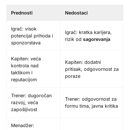
Prednosti
Nedostaci
Igrač: visok
Igrač: kratka karijera,
potencijal prihoda i
rizik od
sagorevanja
sponzorstava
Kapiten: veća
Kapiten: dodatni
kontrola nad
pritisak, odgovornost za
taktikom i
poraze
reputacijom
Trener: dugoročan
Trener: odgovornost za
razvoj, veća
formu tima, javna kritika
zapošljivost
Menadžer: