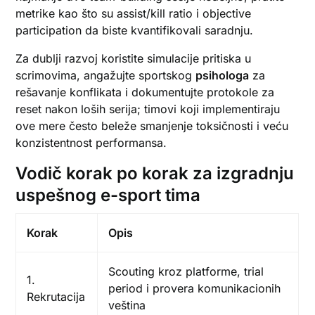
metrike kao što su assist/kill ratio i objective
participation da biste kvantifikovali saradnju.
Za dublji razvoj koristite simulacije pritiska u
scrimovima, angažujte sportskog
psihologa
za
rešavanje konflikata i dokumentujte protokole za
reset nakon loših serija; timovi koji implementiraju
ove mere često beleže smanjenje toksičnosti i veću
konzistentnost performansa.
Vodič korak po korak za izgradnju
uspešnog e-sport tima
Korak
Opis
Scouting kroz platforme, trial
1.
period i provera komunikacionih
Rekrutacija
veština