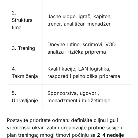
2.
Jasne uloge: igrač, kapiten,
Struktura
trener, analitičar, menadžer
tima
Dnevne rutine, scrimovi, VOD
3. Trening
analiza i fizička priprema
4.
Kvalifikacije, LAN logistika,
Takmičenja
raspored i psihološka priprema
5.
Sponzorstva, ugovori,
Upravljanje
menadžment i budžetiranje
Postavite prioritete odmah: definišite ciljnu ligu i
vremenski okvir, zatim organizujte probne sesije i
plan treninga; mnogi timovi počinju sa
2-4 nedelje