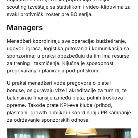
scouting izveštaje sa statistikom i video-klipovima za
svaki protivnički roster pre BO serija.
Managers
Menadžeri koordiniraju sve operacije: budžetiranje,
ugovori igrača, logistika putovanja i komunikacija sa
sponzorima; u praksi obezbeđuju da tim ima resurse
za trening i takmičenje. Ključna je sposobnost
pregovaranja i planiranja pod pritiskom.
U praksi menadžeri vode pregovore o plate i
bonuse, osiguravaju vize i akreditacije za turnire, te
balansiraju finansije između plata, putnih troškova i
opreme. Takođe prate KPI-eve kluba (prihod,
plasmani, growth publike) i koordiniraju PR kampanje
za održavanje sponzorskih odnosa.