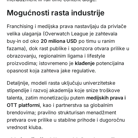
Mogućnosti rasta industrije
Franchising i medijska prava nastavljaju da privlače
velika ulaganja (Overwatch League je zahtevala
buy‑in od oko
20 miliona USD
po timu u ranim
fazama), dok rast publike i sponzora otvara prilike u
obrazovanju, regionalnim ligama i lifestyle
proizvodima; istovremeno je
klađenje
potencijalna
opasnost koja zahteva jake regulative.
Detaljnije, modeli rasta uključuju univerzitetske
stipendije i razvoj akademija koje snize troškove
talenta, zatim monetizaciju putem
medijskih prava i
OTT platformi
, kao i partnerstva sa globalnim
brendovima; pravilno strukturisan menadžment
pretvara ove prilike u stabilne prihode i dugoročnu
vrednost kluba.