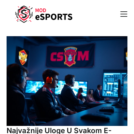
Skip
to
content
Najvažnije Uloge U Svakom E-