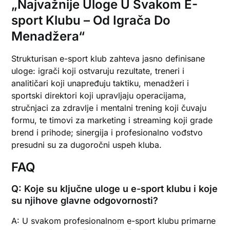
„Najvažnije Uloge U Svakom E-
sport Klubu – Od Igrača Do
Menadžera“
Strukturisan e-sport klub zahteva jasno definisane
uloge: igrači koji ostvaruju rezultate, treneri i
analitičari koji unapređuju taktiku, menadžeri i
sportski direktori koji upravljaju operacijama,
stručnjaci za zdravlje i mentalni trening koji čuvaju
formu, te timovi za marketing i streaming koji grade
brend i prihode; sinergija i profesionalno vođstvo
presudni su za dugoročni uspeh kluba.
FAQ
Q: Koje su ključne uloge u e-sport klubu i koje
su njihove glavne odgovornosti?
A: U svakom profesionalnom e-sport klubu primarne