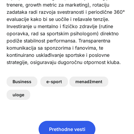
trenere, growth metric za marketing), rotaciju
zadataka radi razvoja svestranosti i periodične 360°
evaluacije kako bi se uočile i rešavale tenzije.
Investiranje u mentalno i fizičko zdravlje (rutine
oporavka, rad sa sportskim psihologom) direktno
podiže stabilnost performansa. Transparentna
komunikacija sa sponzorima i fanovima, te
kontinuirano usklađivanje sportske i poslovne
strategije, osiguravaju dugoročnu otpornost kluba.
Business
e-sport
menadžment
uloge
Post
Prethodne vesti
navigation