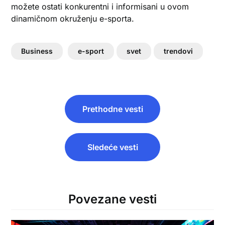
možete ostati konkurentni i informisani u ovom
dinamičnom okruženju e-sporta.
Business
e-sport
svet
trendovi
Post
Prethodne vesti
navigation
Sledeće vesti
Povezane vesti