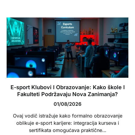
E-sport Klubovi I Obrazovanje: Kako škole I
Fakulteti Podržavaju Nova Zanimanja?
01/08/2026
Ovaj vodič istražuje kako formalno obrazovanje
oblikuje e-sport karijere: integracija kurseva i
sertifikata omogućava praktične…