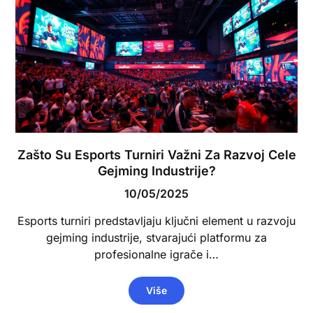
Zašto Su Esports Turniri Važni Za Razvoj Cele
Gejming Industrije?
10/05/2025
Esports turniri predstavljaju ključni element u razvoju
gejming industrije, stvarajući platformu za
profesionalne igrače i…
Više